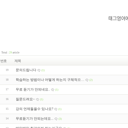
Total :
29
article
번호
제목
문의드립니다
19
(1)
학습하는 방법이나 어떻게 하는지 구체적으…
18
(2)
무료 듣기가 안되네요..
17
(1)
질문드려요~
16
(1)
강의 언제들을수 있나요?
15
(1)
무료듣기가 안되는데요...
14
(3)